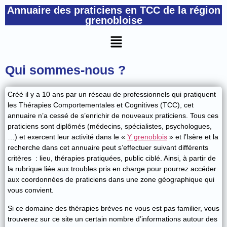
Annuaire des praticiens en TCC de la région
grenobloise
Qui sommes-nous ?
Créé il y a 10 ans par un réseau de professionnels qui pratiquent
les Thérapies Comportementales et Cognitives (TCC), cet
annuaire n’a cessé de s’enrichir de nouveaux praticiens. Tous ces
praticiens sont diplômés (médecins, spécialistes, psychologues,
…) et exercent leur activité dans le «
Y grenoblois
» et l’Isère et la
recherche dans cet annuaire peut s’effectuer suivant différents
critères : lieu, thérapies pratiquées, public ciblé. Ainsi, à partir de
la rubrique liée aux troubles pris en charge pour pourrez accéder
aux coordonnées de praticiens dans une zone géographique qui
vous convient.
Si ce domaine des thérapies brèves ne vous est pas familier, vous
trouverez sur ce site un certain nombre d’informations autour des